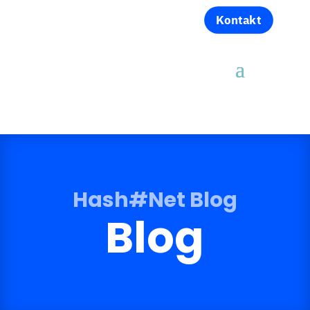
Kontakt
Hash#Net Blog
Blog