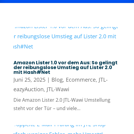
Amazon Lister 1.0 vor dem Aus: So gelingt
der reibungslose Umstieg auf Lister 2.0
mit Hash#Net
Juni 25, 2025
|
Blog
,
Ecommerce
,
JTL-
eazyAuction
,
JTL-Wawi
Die Amazon Lister 2.0 JTL-Wawi Umstellung
steht vor der Tür – und viele...