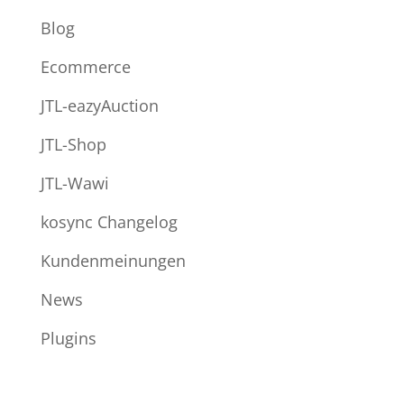
Blog
Ecommerce
JTL-eazyAuction
JTL-Shop
JTL-Wawi
kosync Changelog
Kundenmeinungen
News
Plugins